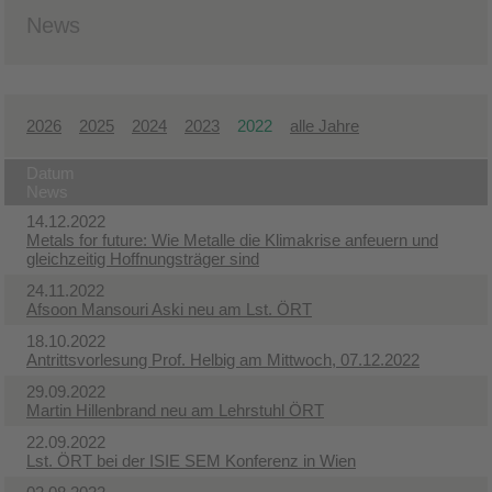
News
2026
2025
2024
2023
2022
alle Jahre
Datum
News
14.12.2022
Metals for future: Wie Metalle die Klimakrise anfeuern und
gleichzeitig Hoffnungsträger sind
24.11.2022
Afsoon Mansouri Aski neu am Lst. ÖRT
18.10.2022
Antrittsvorlesung Prof. Helbig am Mittwoch, 07.12.2022
29.09.2022
Martin Hillenbrand neu am Lehrstuhl ÖRT
22.09.2022
Lst. ÖRT bei der ISIE SEM Konferenz in Wien