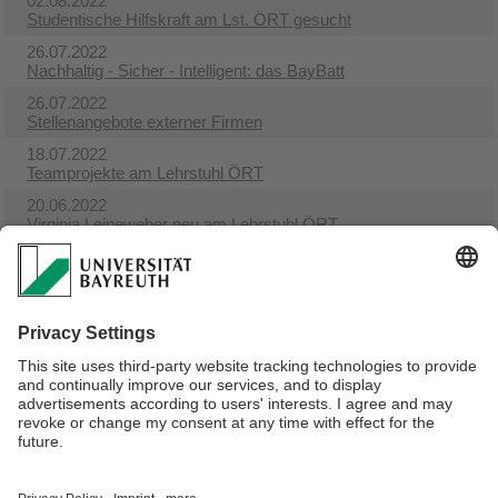
02.08.2022
Studentische Hilfskraft am Lst. ÖRT gesucht
26.07.2022
Nachhaltig - Sicher - Intelligent: das BayBatt
26.07.2022
Stellenangebote externer Firmen
18.07.2022
Teamprojekte am Lehrstuhl ÖRT
20.06.2022
Virginia Leineweber neu am Lehrstuhl ÖRT
30.05.2022
Radiointerview im Deutschlandfunk
19.05.2022
Neue Publikation: A terminology for downcycling
19.05.2022
Neue Publikation: Losses and Lifetimes of Metals in the
Economy
Verantwortlich für die Redaktion:
Prof. Dr. Ing. Christoph Helbig