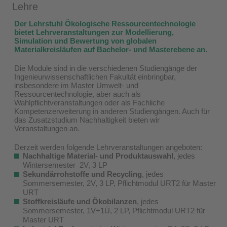
Lehre
Der Lehrstuhl Ökologische Ressourcentechnologie
bietet Lehrveranstaltungen zur Modellierung,
Simulation und Bewertung von globalen
Materialkreisläufen auf Bachelor- und Masterebene an.
Die Module sind in die verschiedenen Studiengänge der
Ingenieurwissenschaftlichen Fakultät einbringbar,
insbesondere im Master Umwelt- und
Ressourcentechnologie, aber auch als
Wahlpflichtveranstaltungen oder als Fachliche
Kompetenzerweiterung in anderen Studiengängen. Auch für
das Zusatzstudium Nachhaltigkeit bieten wir
Veranstaltungen an.
Derzeit werden folgende Lehrveranstaltungen angeboten:
Nachhaltige Material- und Produktauswahl
, jedes
Wintersemester 2V, 3 LP
Sekundärrohstoffe und Recycling
, jedes
Sommersemester, 2V, 3 LP, Pflichtmodul URT2 für Master
URT
Stoffkreisläufe und Ökobilanzen
, jedes
Sommersemester, 1V+1Ü, 2 LP, Pflichtmodul URT2 für
Master URT