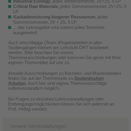
Industrial Ecology
, jedes Wintersemester, 2V+2S, 5 LP
Critical Raw Materials
, jedes Sommersemester, 2V+2S, 5
LP
Kaskadennutzung biogener Ressourcen
, jedes
Sommersemester, 2V + 2S, 5 LP
... das Lehrangebot wird vorerst jedes Semester
ausgeweitet!
Auch einschlägige (Team-)Projektarbeiten in allen
Studiengängen können am Lehrstuhl ÖRT bearbeitet
werden. Bitte beachten Sie unsere
Themenausschreibungen oder kommen Sie gerne mit Ihrer
eigenen Themenidee auf uns zu.
Aktuelle Ausschreibungen zu Bachelor- und Masterarbeiten
finden Sie auf der Themenseite zu
Studentischen
Arbeite
n
. Auch hier sind eigene Themenvorschläge
selbstverständlich möglich.
Bei Fragen zu einzelnen Lehrveranstaltungen oder
Einbringungsmöglichkeiten können Sie sich jederzeit an
Prof. Helbig wenden.
Unsere Veranstaltungen