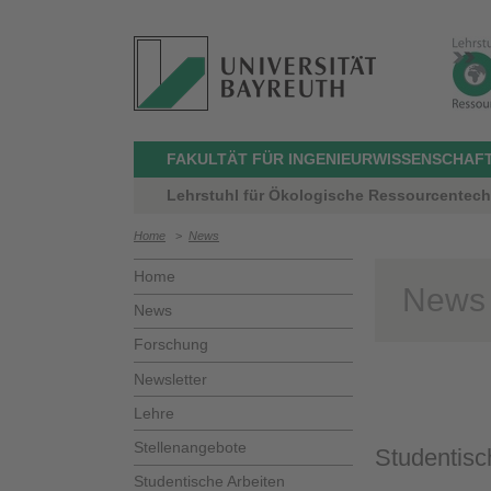
FAKULTÄT FÜR INGENIEURWISSENSCHAF
Lehrstuhl für Ökologische Ressourcentechno
Home
>
News
Home
News
News
Forschung
Newsletter
Lehre
Stellenangebote
Studentisc
Studentische Arbeiten