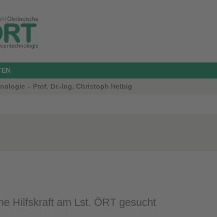
TEN
logie – Prof. Dr.-Ing. Christoph Helbig
he Hilfskraft am Lst. ÖRT gesucht